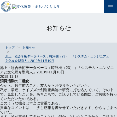
お知らせ
トップ
お知らせ
池上・総合学術データベース：時評欄（23）；「システム・エンジニアと
文化媒介型商人」2019年11月10日
池上・総合学術データベース：時評欄（23）；「システム・エンジニ
アと文化媒介型商人」2019年11月10日
2019.11.18
消費活動の二極化
今から、数年前のこと、友人からお便りをいただいた。
私が、最近、ケイブズの創造産業論の研究に打ち込んでいて、その中
で、見出したことを、あちこちで、ご説明している間に、ご興味を持っ
ていただいたのである。
このような機会は本当に貴重である。
貴重なコメントは、「少し感想を書かせていただきます」からはじまっ
ていた。
まず、私が主張してきたこととは、何か、というところから、ご説明し