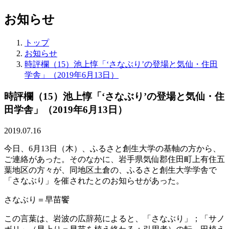
お知らせ
トップ
お知らせ
時評欄（15）池上惇「‘さなぶり’の登場と気仙・住田
学舎」（2019年6月13日）
時評欄（15）池上惇「‘さなぶり’の登場と気仙・住
田学舎」（2019年6月13日）
2019.07.16
今日、6月13日（木）、ふるさと創生大学の基軸の方から、
ご連絡があった。そのなかに、岩手県気仙郡住田町上有住五
葉地区の方々が、同地区土倉の、ふるさと創生大学学舎で
「さなぶり」を催されたとのお知らせがあった。
さなぶり＝早苗饗
この言葉は、岩波の広辞苑によると、「さなぶり」；「サノ